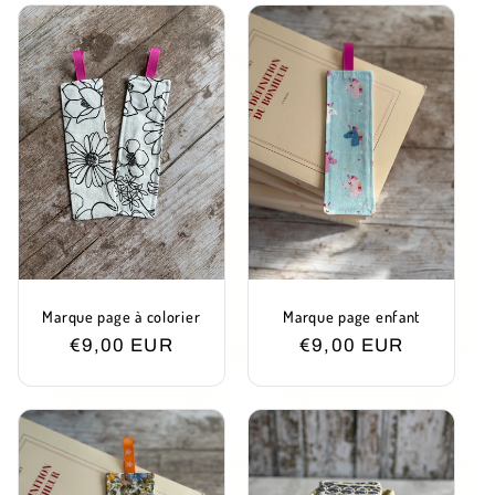
Marque page à colorier
Marque page enfant
Prix
€9,00 EUR
Prix
€9,00 EUR
habituel
habituel